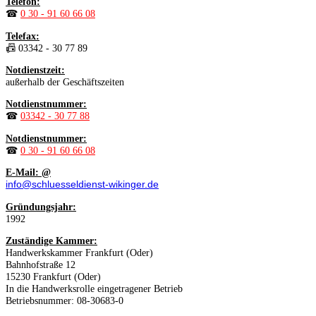
Telefon:
☎
0 30 - 91 60 66 08
Telefax:
📠 03342 - 30 77 89
Notdienstzeit:
außerhalb der Geschäftszeiten
Notdienstnummer:
☎
03342 - 30 77 88
Notdienstnummer:
☎
0 30 - 91 60 66 08
E-Mail: @
info@schluesseldienst-wikinger.de
Gründungsjahr:
1992
Zuständige Kammer:
Handwerkskammer Frankfurt (Oder)
Bahnhofstraße 12
15230 Frankfurt (Oder)
In die Handwerksrolle eingetragener Betrieb
Betriebsnummer: 08-30683-0