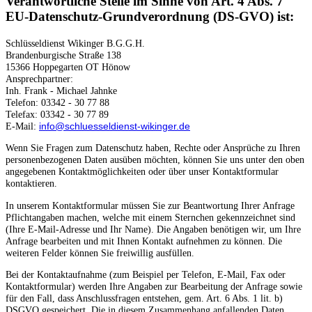
Verantwortliche Stelle im Sinne von Art. 4 Abs. 7
EU-Datenschutz-Grundverordnung (DS-GVO) ist:
Schlüsseldienst Wikinger B.G.G.H.
Brandenburgische Straße 138
15366 Hoppegarten OT Hönow
Ansprechpartner:
Inh. Frank - Michael Jahnke
Telefon: 03342 - 30 77 88
Telefax: 03342 - 30 77 89
E-Mail:
info@schluesseldienst-wikinger.de
Wenn Sie Fragen zum Datenschutz haben, Rechte oder Ansprüche zu Ihren
personenbezogenen Daten ausüben möchten, können Sie uns unter den oben
angegebenen Kontaktmöglichkeiten oder über unser Kontaktformular
kontaktieren.
In unserem Kontaktformular müssen Sie zur Beantwortung Ihrer Anfrage
Pflichtangaben machen, welche mit einem Sternchen gekennzeichnet sind
(Ihre E-Mail-Adresse und Ihr Name). Die Angaben benötigen wir, um Ihre
Anfrage bearbeiten und mit Ihnen Kontakt aufnehmen zu können. Die
weiteren Felder können Sie freiwillig ausfüllen.
Bei der Kontaktaufnahme (zum Beispiel per Telefon, E-Mail, Fax oder
Kontaktformular) werden Ihre Angaben zur Bearbeitung der Anfrage sowie
für den Fall, dass Anschlussfragen entstehen, gem. Art. 6 Abs. 1 lit. b)
DSGVO gespeichert. Die in diesem Zusammenhang anfallenden Daten