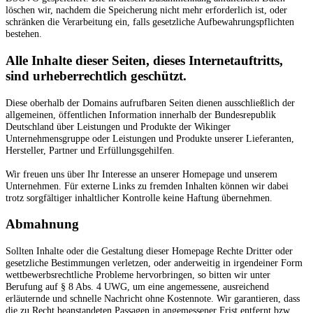
löschen wir, nachdem die Speicherung nicht mehr erforderlich ist, oder
schränken die Verarbeitung ein, falls gesetzliche Aufbewahrungspflichten
bestehen.
Alle Inhalte dieser Seiten, dieses Internetauftritts,
sind urheberrechtlich geschützt.
Diese oberhalb der Domains aufrufbaren Seiten dienen ausschließlich der
allgemeinen, öffentlichen Information innerhalb der Bundesrepublik
Deutschland über Leistungen und Produkte der Wikinger
Unternehmensgruppe oder Leistungen und Produkte unserer Lieferanten,
Hersteller, Partner und Erfüllungsgehilfen.
Wir freuen uns über Ihr Interesse an unserer Homepage und unserem
Unternehmen. Für externe Links zu fremden Inhalten können wir dabei
trotz sorgfältiger inhaltlicher Kontrolle keine Haftung übernehmen.
Abmahnung
Sollten Inhalte oder die Gestaltung dieser Homepage Rechte Dritter oder
gesetzliche Bestimmungen verletzen, oder anderweitig in irgendeiner Form
wettbewerbsrechtliche Probleme hervorbringen, so bitten wir unter
Berufung auf § 8 Abs. 4 UWG, um eine angemessene, ausreichend
erläuternde und schnelle Nachricht ohne Kostennote. Wir garantieren, dass
die zu Recht beanstandeten Passagen in angemessener Frist entfernt bzw.