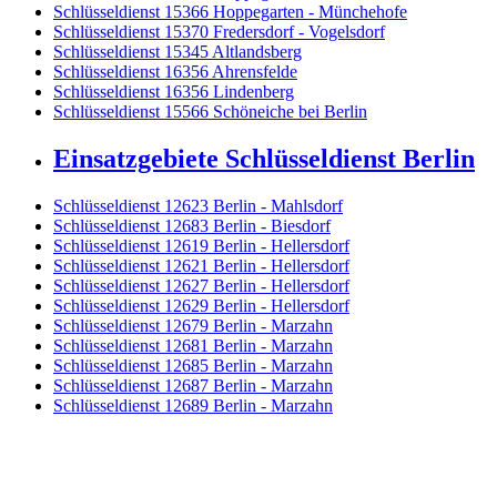
Schlüsseldienst 15366 Hoppegarten - Münchehofe
Schlüsseldienst 15370 Fredersdorf - Vogelsdorf
Schlüsseldienst 15345 Altlandsberg
Schlüsseldienst 16356 Ahrensfelde
Schlüsseldienst 16356 Lindenberg
Schlüsseldienst 15566 Schöneiche bei Berlin
Einsatzgebiete Schlüsseldienst Berlin
Schlüsseldienst 12623 Berlin - Mahlsdorf
Schlüsseldienst 12683 Berlin - Biesdorf
Schlüsseldienst 12619 Berlin - Hellersdorf
Schlüsseldienst 12621 Berlin - Hellersdorf
Schlüsseldienst 12627 Berlin - Hellersdorf
Schlüsseldienst 12629 Berlin - Hellersdorf
Schlüsseldienst 12679 Berlin - Marzahn
Schlüsseldienst 12681 Berlin - Marzahn
Schlüsseldienst 12685 Berlin - Marzahn
Schlüsseldienst 12687 Berlin - Marzahn
Schlüsseldienst 12689 Berlin - Marzahn