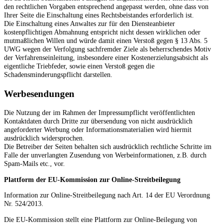
den rechtlichen Vorgaben entsprechend angepasst werden, ohne dass von
Ihrer Seite die Einschaltung eines Rechtsbeistandes erforderlich ist.
Die Einschaltung eines Anwaltes zur für den Diensteanbieter
kostenpflichtigen Abmahnung entspricht nicht dessen wirklichen oder
mutmaßlichen Willen und würde damit einen Verstoß gegen § 13 Abs. 5
UWG wegen der Verfolgung sachfremder Ziele als beherrschendes Motiv
der Verfahrenseinleitung, insbesondere einer Kostenerzielungsabsicht als
eigentliche Triebfeder, sowie einen Verstoß gegen die
Schadensminderungspflicht darstellen.
Werbesendungen
Die Nutzung der im Rahmen der Impressumpflicht veröffentlichten
Kontaktdaten durch Dritte zur übersendung von nicht ausdrücklich
angeforderter Werbung oder Informationsmaterialien wird hiermit
ausdrücklich widersprochen.
Die Betreiber der Seiten behalten sich ausdrücklich rechtliche Schritte im
Falle der unverlangten Zusendung von Werbeinformationen, z.B. durch
Spam-Mails etc., vor.
Plattform der EU-Kommission zur Online-Streitbeilegung
Information zur Online-Streitbeilegung nach Art. 14 der EU Verordnung
Nr. 524/2013.
Die EU-Kommission stellt eine Plattform zur Online-Beilegung von