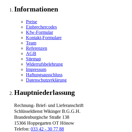
Informationen
Preise
Einbrechercodes
Kfw-Formular
Kontakt-Formulare
Team
Referenzen
AGB
Sitemap
Widerrufsbelehrung
Impressum
Haftungsausschluss
Datenschutzerklärung
Hauptniederlassung
Rechnung- Brief- und Lieferanschrift
Schlüsseldienst Wikinger B.G.G.H.
Brandenburgische Straße 138
15366 Hoppegarten OT Hönow
Telefon:
033 42 - 30 77 88