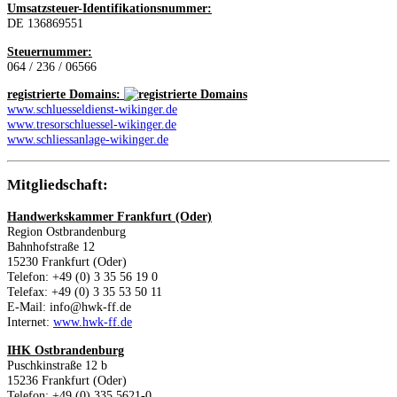
Umsatzsteuer-Identifikationsnummer:
DE 136869551
Steuernummer:
064 / 236 / 06566
registrierte Domains:
www.schluesseldienst-wikinger.de
www.tresorschluessel-wikinger.de
www.schliessanlage-wikinger.de
Mitgliedschaft:
Handwerkskammer Frankfurt (Oder)
Region Ostbrandenburg
Bahnhofstraße 12
15230 Frankfurt (Oder)
Telefon: +49 (0) 3 35 56 19 0
Telefax: +49 (0) 3 35 53 50 11
E-Mail: info@hwk-ff.de
Internet:
www.hwk-ff.de
IHK Ostbrandenburg
Puschkinstraße 12 b
15236 Frankfurt (Oder)
Telefon: +49 (0) 335 5621-0