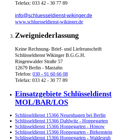
Telefax: 033 42 - 30 77 89
info@schluesseldienst-wikinger.de
www.schluesseldienst-wikinger.de
Zweigniederlassung
Keine Rechnung- Brief- und Lieferanschrift
Schlüsseldienst Wikinger B.G.G.H.
Ringenwalder Straße 57
12679 Berlin - Marzahn
Telefon:
030 - 91 60 66 08
Telefax: 033 42 - 30 77 89
Einsatzgebiete Schlüsseldienst
MOL/BAR/LOS
Schlüsseldienst 15366 Neuenhagen bei Berlin
Schlüsseldienst 15366 Dahlwitz - Hoppegarten
Schlüsseldienst 15366 Hoppegarten - Hönow
Schlüsseldienst 15366 Hoppegarten - Birkenstein
Schlüsseldienst 15366 Hoppegarten - Waldesruh